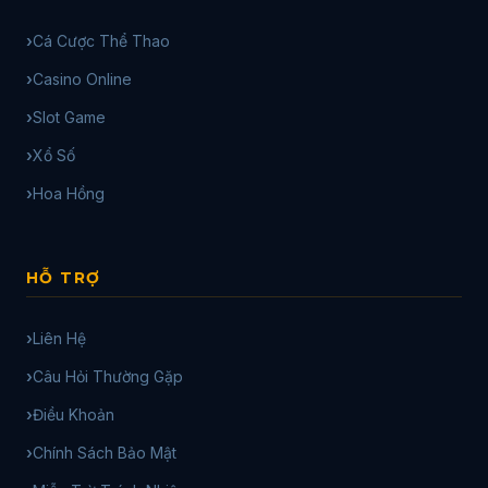
Cá Cược Thể Thao
Casino Online
Slot Game
Xổ Số
Hoa Hồng
HỖ TRỢ
Liên Hệ
Câu Hỏi Thường Gặp
Điều Khoản
Chính Sách Bảo Mật