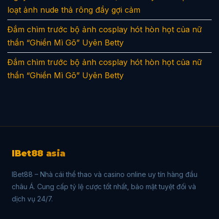
loạt ảnh nude thả rông đầy gợi cảm
Đắm chìm trước bộ ảnh cosplay hót hòn họt của nữ
thần “Ghiền Mì Gõ” Uyên Betty
Đắm chìm trước bộ ảnh cosplay hót hòn họt của nữ
thần “Ghiền Mì Gõ” Uyên Betty
IBet88 asia
IBet88 – Nhà cái thể thao và casino online uy tín hàng đầu
châu Á. Cung cấp tỷ lệ cược tốt nhất, bảo mật tuyệt đối và
dịch vụ 24/7.