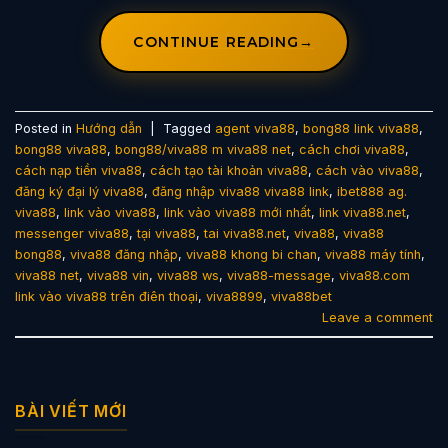
CONTINUE READING
→
Posted in
Hướng dẫn
|
Tagged
agent viva88
,
bong88 link viva88
,
bong88 viva88
,
bong88/viva88 m viva88 net
,
cách chơi viva88
,
cách nạp tiền viva88
,
cách tạo tài khoản viva88
,
cách vào viva88
,
đăng ký đại lý viva88
,
đăng nhập viva88 viva88 link
,
ibet888 ag.
viva88
,
link vào viva88
,
link vào viva88 mới nhất
,
link viva88.net
,
messenger viva88
,
tại viva88
,
tai viva88.net
,
viva88
,
viva88
bong88
,
viva88 đăng nhập
,
viva88 khong bi chan
,
viva88 máy tính
,
viva88 net
,
viva88 vin
,
viva88 ws
,
viva88-message
,
viva88.com
link vào viva88 trên điên thoại
,
viva8899
,
viva88bet
Leave a comment
BÀI VIẾT MỚI