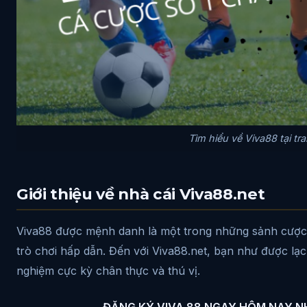
Tìm hiểu về Viva88 tại tr
Giới thiệu về nhà cái Viva88.net
Viva88 được mệnh danh là một trong những sảnh cược 
trò chơi hấp dẫn. Đến với Viva88.net, bạn như được lạc
nghiệm cực kỳ chân thực và thú vị.
ĐĂNG KÝ VIVA 88 NGAY HÔM NAY 