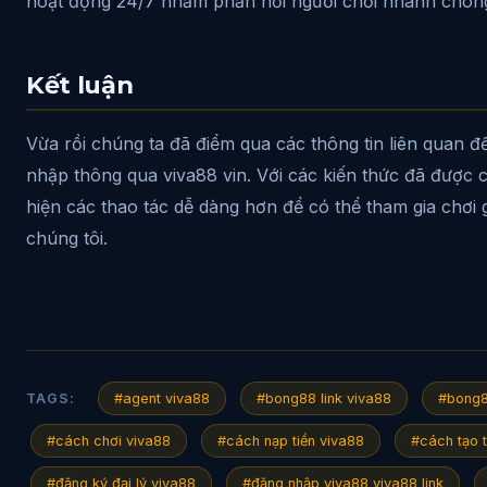
hoạt động 24/7 nhầm phản hồi người chơi nhanh chón
Kết luận
Vừa rồi chúng ta đã điểm qua các thông tin liên quan 
nhập thông qua viva88 vin. Với các kiến thức đã được c
hiện các thao tác dễ dàng hơn để có thể tham gia chơ
chúng tôi.
TAGS:
#agent viva88
#bong88 link viva88
#bong8
#cách chơi viva88
#cách nạp tiền viva88
#cách tạo 
#đăng ký đại lý viva88
#đăng nhập viva88 viva88 link