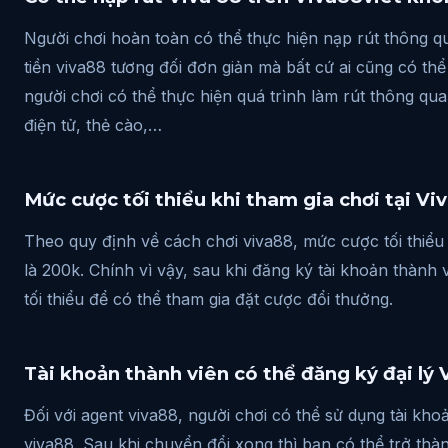
Người chơi hoàn toàn có thể thực hiện nạp rút thông q
tiền viva88 tương đối đơn giản mà bất cứ ai cũng có thể 
người chơi có thể thực hiện quá trình làm rút thông qu
điện tử, thẻ cào,…
Mức cược tối thiểu khi tham gia chơi tại Vi
Theo quy định về cách chơi viva88, mức cược tối thiểu 
là 200k. Chính vì vậy, sau khi đăng ký tài khoản thàn
tối thiểu để có thể tham gia đặt cược đổi thưởng.
Tài khoản thành viên có thể đăng ký đại lý
Đối với agent viva88, người chơi có thể sử dụng tài kh
viva88. Sau khi chuyển đổi xong thì bạn có thể trở thà