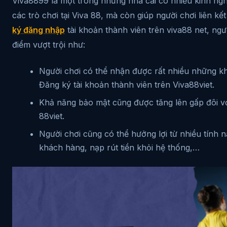
Viva8899 là một trong những nhà cái có nhiều kinh nghi
các trò chơi tại Viva 88, mà còn giúp người chơi liên kế
ký đăng nhập
tài khoản thành viên trên viva88 net, ng
điểm vượt trội như:
Người chơi có thể nhận được rất nhiều những kh
Đăng ký tài khoản thành viên trên Viva88viet.
Khả năng bảo mật cũng được tăng lên gấp đôi vớ
88viet.
Người chơi cũng có thể hưởng lợi từ nhiều tính 
khách hàng, nạp rút tiền khỏi hệ thống,…