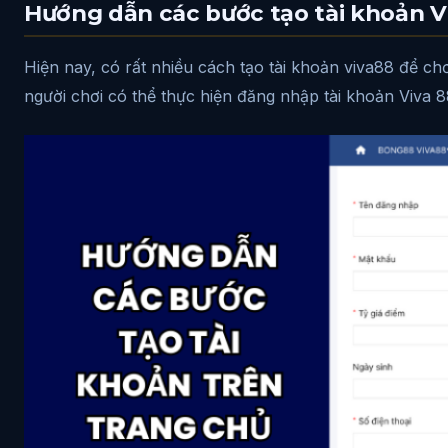
Hướng dẫn các bước tạo tài khoản Vi
Hiện nay, có rất nhiều cách tạo tài khoản viva88 để chơi
người chơi có thể thực hiện đăng nhập tài khoản Viva