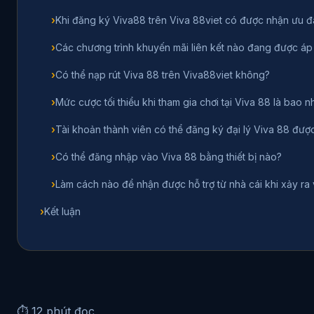
Khi đăng ký Viva88 trên Viva 88viet có được nhận ưu đã
Các chương trình khuyến mãi liên kết nào đang được 
Có thể nạp rút Viva 88 trên Viva88viet không?
Mức cược tối thiểu khi tham gia chơi tại Viva 88 là bao n
Tài khoản thành viên có thể đăng ký đại lý Viva 88 đư
Có thể đăng nhập vào Viva 88 bằng thiết bị nào?
Làm cách nào để nhận được hỗ trợ từ nhà cái khi xảy ra 
Kết luận
⏱ 12 phút đọc