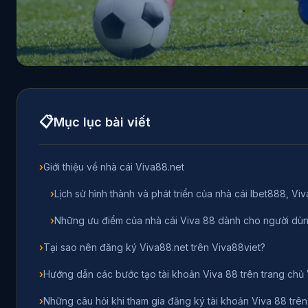
Mục lục bài viết
Giới thiệu về nhà cái Viva88.net
Lịch sử hình thành và phát triển của nhà cái Ibet888, Vi
Những ưu điểm của nhà cái Viva 88 dành cho người dù
Tại sao nên đăng ký Viva88.net trên Viva88viet?
Hướng dẫn các bước tạo tài khoản Viva 88 trên trang chủ
Những câu hỏi khi tham gia đăng ký tài khoản Viva 88 trên