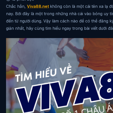
Chắc hẳn,
Viva88.net
không còn là một cái tên xa lạ đố
nay. Bởi đây là một trong những nhà cái vào bóng uy t
đến từ người dùng. Vậy làm cách nào để có thể đăng ký
giản nhất, hãy cùng tìm hiểu ngay trong bài viết dưới đ