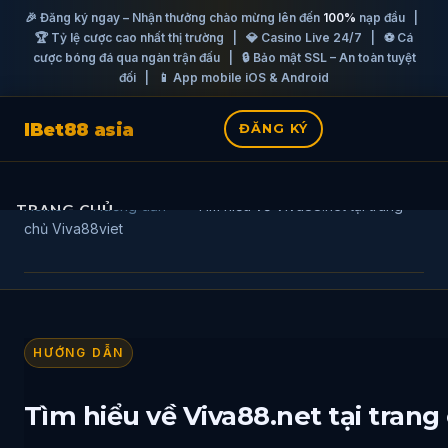
🎉 Đăng ký ngay – Nhận thưởng chào mừng lên đến
100%
nạp đầu |
🏆 Tỷ lệ cược cao nhất thị trường | 💎 Casino Live 24/7 | ⚽ Cá
cược bóng đá qua ngàn trận đấu | 🔒 Bảo mật SSL – An toàn tuyệt
đối | 📱 App mobile iOS & Android
IBet88 asia
ĐĂNG KÝ
Home
-
Hướng dẫn
-
Tìm hiểu về Viva88.net tại trang
TRANG CHỦ
chủ Viva88viet
TỶ LỆ CƯỢC IBET88
HƯỚNG DẪN
HƯỚNG DẪN
KHUYẾN MÃI
Tìm hiểu về Viva88.net tại trang
MẸO CƯỢC