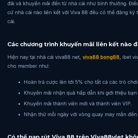
đãi và khuyến mãi đến từ nhà cái như bình thường. Đi
cứ nhà cái nào liên kết với Viva 88 đều có thể đăng ký
cái.
Các chương trình khuyến mãi liên kết nào
Hiện nay tại nhà cái viva88 net,
viva88 bong88,
ibet v
cho member như:
Hoàn trả cược lên tới 5% cho tất cả các trò chơi 
Khuyến mãi nhận quà hấp dẫn khi giới thiệu bạn 
Khuyến mãi thành viên mới và thành viên VIP.
Nhận thử mỗi ngày với vòng quay may mắn đến t
Có thể nạp rút Viva 88 trên Viva88viet kh