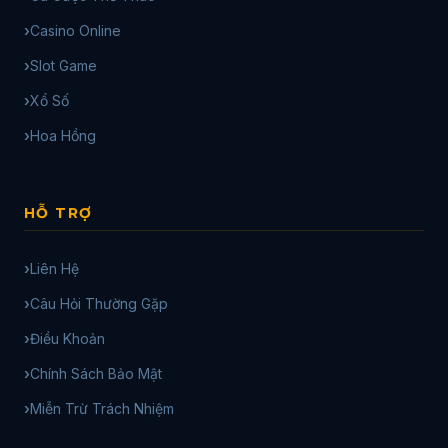
Casino Online
Slot Game
Xổ Số
Hoa Hồng
HỖ TRỢ
Liên Hệ
Câu Hỏi Thường Gặp
Điều Khoản
Chính Sách Bảo Mật
Miễn Trừ Trách Nhiệm