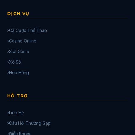
DỊCH VỤ
Cá Cược Thể Thao
Casino Online
Slot Game
Xổ Số
Hoa Hồng
HỖ TRỢ
Liên Hệ
Câu Hỏi Thường Gặp
Điều Khoản