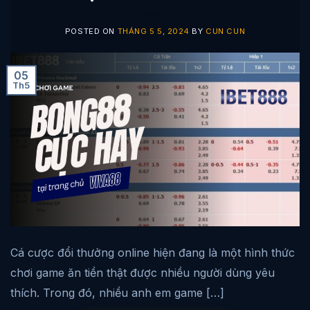
HOT GIRL
POSTED ON
THÁNG 5 5, 2024
BY
CUN CUN
05
Th5
Cá cược đổi thưởng online hiện đang là một hình thức
chơi game ăn tiền thật được nhiều người dùng yêu
thích. Trong đó, nhiều anh em game […]