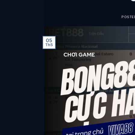
POSTE
05
Th5