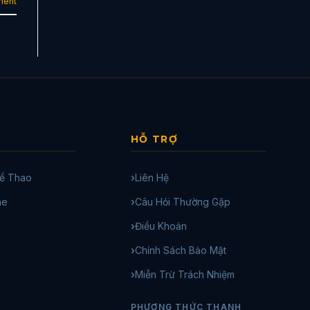
ment
HỖ TRỢ
ể Thao
Liên Hệ
ne
Câu Hỏi Thường Gặp
Điều Khoản
Chính Sách Bảo Mật
Miễn Trừ Trách Nhiệm
PHƯƠNG THỨC THANH