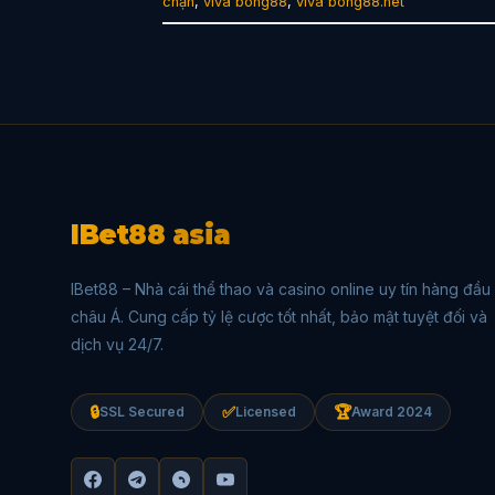
chặn
,
viva bong88
,
viva bong88.net
IBet88 asia
IBet88 – Nhà cái thể thao và casino online uy tín hàng đầu
châu Á. Cung cấp tỷ lệ cược tốt nhất, bảo mật tuyệt đối và
dịch vụ 24/7.
🔒
✅
🏆
SSL Secured
Licensed
Award 2024