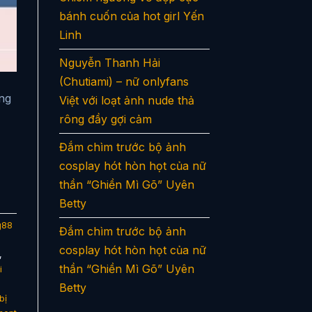
bánh cuốn của hot girl Yến
Linh
Nguyễn Thanh Hải
(Chutiami) – nữ onlyfans
ùng
Việt với loạt ảnh nude thả
rông đầy gợi cảm
Đắm chìm trước bộ ảnh
cosplay hót hòn họt của nữ
thần “Ghiền Mì Gõ” Uyên
Betty
g88
Đắm chìm trước bộ ảnh
cosplay hót hòn họt của nữ
,
thần “Ghiền Mì Gõ” Uyên
i
Betty
bị